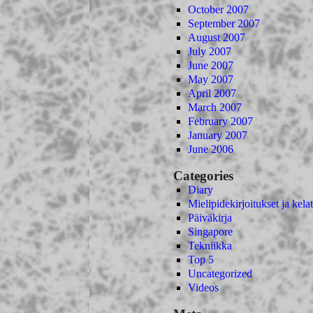
October 2007
September 2007
August 2007
July 2007
June 2007
May 2007
April 2007
March 2007
February 2007
January 2007
June 2006
Categories
Diary
Mielipidekirjoitukset ja kelat
Päiväkirja
Singapore
Tekniikka
Top 5
Uncategorized
Videos