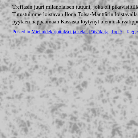
Treffasin juuri milanolaisen tuttuni, joka oli pikavisiit
Tutustuimme loistavan Ilona Tolsa-Mänttärin loistaval
pyytäen nappaamaan Kassista löytynyt alennuslaivalippu
Posted in
Mielipidekirjoitukset ja kelat
,
Päiväkirja
,
Top 5
|
Tagge