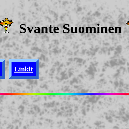
Svante Suominen
Linkit