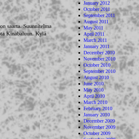
January 2012
October 2011
September 2011
August 2011
eon saarta. Suunnitelma
May 2011
ota Kinabaluun. Kylä
April 2011
March 2011
January 2011
December 2010
November 2010
October 2010
September 2010
August 2010
June 2010
May 2010
April 2010
March 2010
February 2010
January 2010
December 2009
November 2009
October 2009