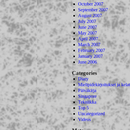
October 2007
September 2007
August 2007
July 2007
June 2007
May 2007
April 2007
March 2007
February 2007
January 2007
June 2006
Categories
Diary
Mielipidekirjoitukset ja kelat
Päiväkirja
Singapore
Tekniikka
Top 5
Uncategorized
Videos