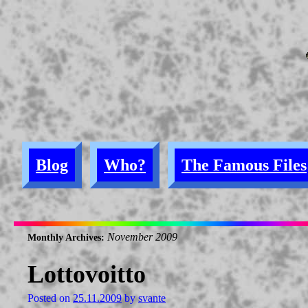
Blog
Who?
The Famous Files
November 2009
Monthly Archives:
Lottovoitto
Posted on
25.11.2009
by
svante