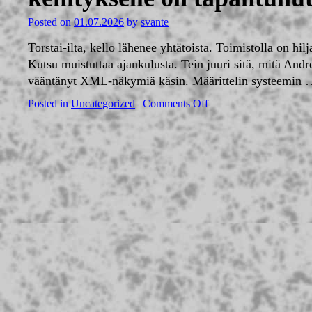
Posted on
01.07.2026
by
svante
Torstai-ilta, kello lähenee yhtätoista. Toimistolla on hi
Kutsu muistuttaa ajankulusta. Tein juuri sitä, mitä Andr
vääntänyt XML-näkymiä käsin. Määrittelin systeemin
Posted in
Uncategorized
|
Comments Off