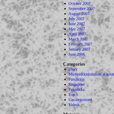
October 2007
September 2007
August 2007
July 2007
June 2007
May 2007
April 2007
March 2007
February 2007
January 2007
June 2006
Categories
Diary
Mielipidekirjoitukset ja kelat
Päiväkirja
Singapore
Tekniikka
Top 5
Uncategorized
Videos