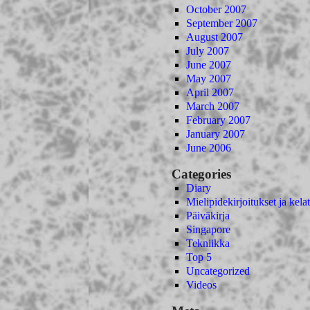
October 2007
September 2007
August 2007
July 2007
June 2007
May 2007
April 2007
March 2007
February 2007
January 2007
June 2006
Categories
Diary
Mielipidekirjoitukset ja kelat
Päiväkirja
Singapore
Tekniikka
Top 5
Uncategorized
Videos