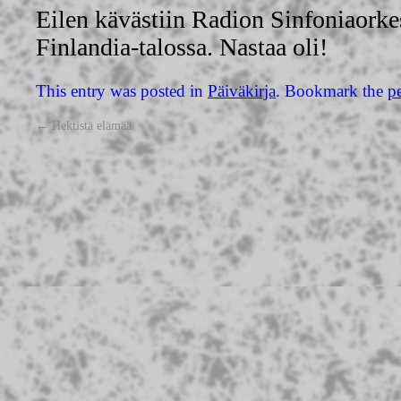
Eilen kävästiin Radion Sinfoniaorke
Finlandia-talossa. Nastaa oli!
This entry was posted in
Päiväkirja
. Bookmark the
p
←
Hektistä elämää