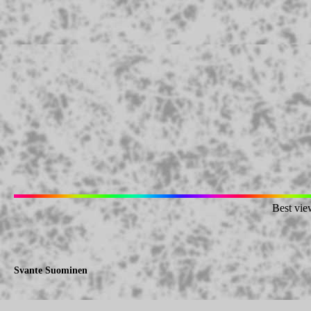
Best vie
Svante Suominen