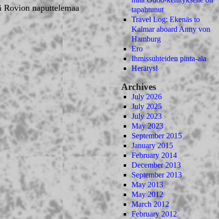
dä Rovion naputtelemaa
tapahtunut
Travel Log: Ekenäs to
Kalmar aboard Anny von
Hamburg
Ero
Ihmissuhteiden pinta-ala
Herätys!
Archives
July 2026
July 2025
July 2023
May 2023
September 2015
January 2015
February 2014
December 2013
September 2013
May 2013
May 2012
March 2012
February 2012