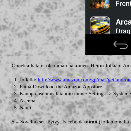
Onneksi hätä ei ole tämän näköinen. Heitin Jollaani Am
Jollalla:
http://www.amazon.com/gp/mas/get/androi
Paina Download the Amazon Appstore.
Kauppa-asennus latautuu tänne: Settings -> System 
Asenna
Nauti
5 = Sovellukset löytyy, Facebook
toimii
(Jollan omalla 