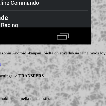
azonin Android -kaupan. Sieltä on sovelluksia ja ne myös löy
d
settings ->
TRANSFERS
mobiiliselaimella nuhaisesti).