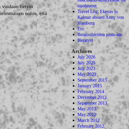
tapahtunut
 voidaan tietyin
Travel Log: Ekenäs to
äärimmäisen noloa, että
Kalmar aboard Anny von
Hamburg
Ero
Ihmissuhteiden pinta-ala
Herätys!
Archives
July 2026
July 2025
July 2023
May 2023
September 2015
January 2015
February 2014
December 2013
September 2013
May 2013
May 2012
March 2012
February 2012