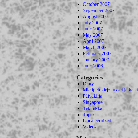
October 2007
September 2007
August 2007
July 2007
June 2007
May 2007
April 2007
March 2007
February 2007
January 2007
June 2006
Categories
Diary
Mielipidekirjoitukset ja kelat
Päiväkirja
Singapore
Tekniikka
Top 5
Uncategorized
Videos