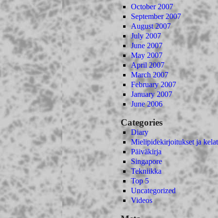
October 2007
September 2007
August 2007
July 2007
June 2007
May 2007
April 2007
March 2007
February 2007
January 2007
June 2006
Categories
Diary
Mielipidekirjoitukset ja kelat
Päiväkirja
Singapore
Tekniikka
Top 5
Uncategorized
Videos