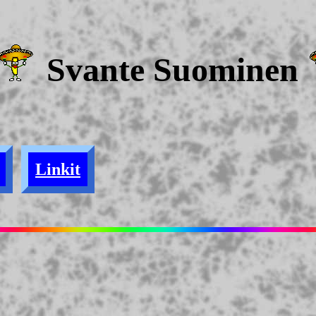
Svante Suominen
Linkit