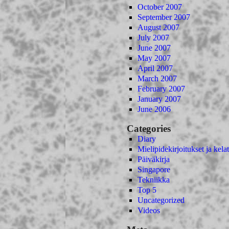
October 2007
September 2007
August 2007
July 2007
June 2007
May 2007
April 2007
March 2007
February 2007
January 2007
June 2006
Categories
Diary
Mielipidekirjoitukset ja kelat
Päiväkirja
Singapore
Tekniikka
Top 5
Uncategorized
Videos