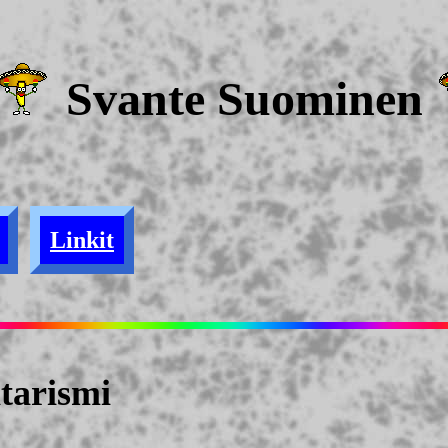
Svante Suominen
Linkit
tarismi