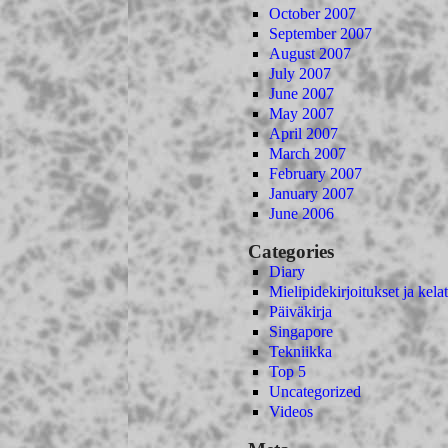
October 2007
September 2007
August 2007
July 2007
June 2007
May 2007
April 2007
March 2007
February 2007
January 2007
June 2006
Categories
Diary
Mielipidekirjoitukset ja kelat
Päiväkirja
Singapore
Tekniikka
Top 5
Uncategorized
Videos