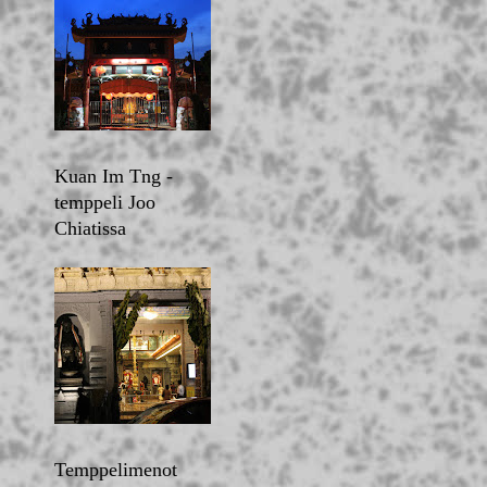
Kuan Im Tng -
temppeli Joo
Chiatissa
Temppelimenot