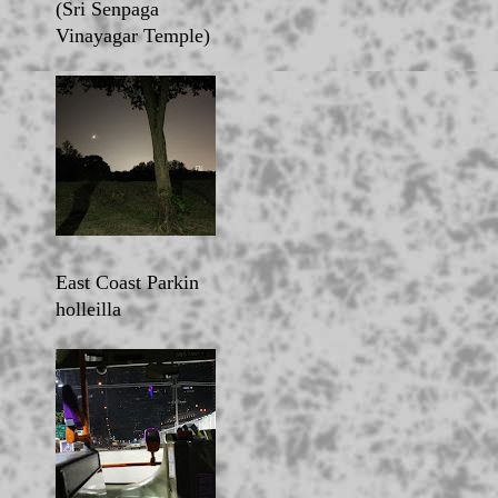
(Sri Senpaga
Vinayagar Temple)
East Coast Parkin
holleilla