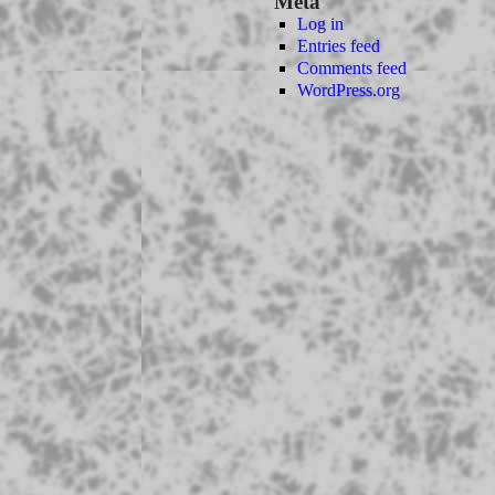
Meta
Log in
Entries feed
Comments feed
WordPress.org