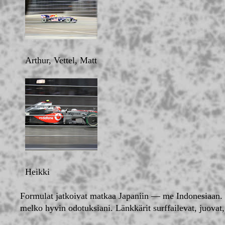
Arthur, Vettel, Matt
Heikki
Formulat jatkoivat matkaa Japaniin — me Indonesiaan. 
melko hyvin odotuksiani. Länkkärit surffailevat, juovat, 