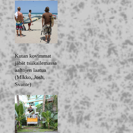
Kutan kovimmat
jäbät tsiikailemassa
aaltojen laatua
(Mikko, Josh,
Svante)