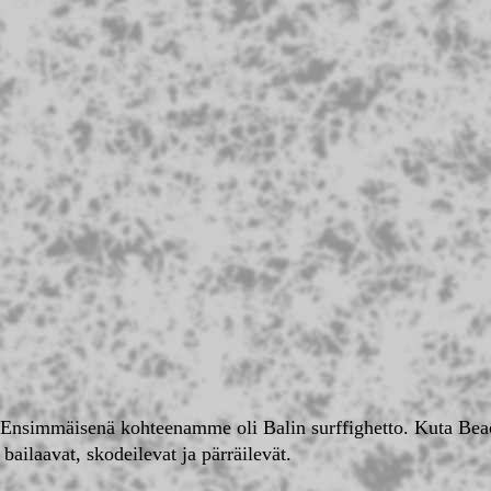
Ensimmäisenä kohteenamme oli Balin surffighetto. Kuta Beac
bailaavat, skodeilevat ja pärräilevät.