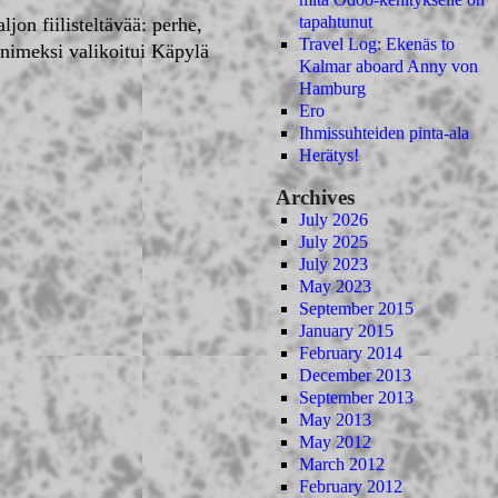
tapahtunut
jon fiilisteltävää: perhe,
Travel Log: Ekenäs to
 nimeksi valikoitui Käpylä
Kalmar aboard Anny von
Hamburg
Ero
Ihmissuhteiden pinta-ala
Herätys!
Archives
July 2026
July 2025
July 2023
May 2023
September 2015
January 2015
February 2014
December 2013
September 2013
May 2013
May 2012
March 2012
February 2012