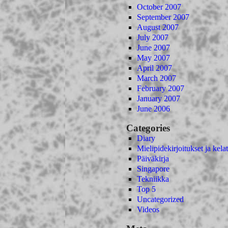
October 2007
September 2007
August 2007
July 2007
June 2007
May 2007
April 2007
March 2007
February 2007
January 2007
June 2006
Categories
Diary
Mielipidekirjoitukset ja kelat
Päiväkirja
Singapore
Tekniikka
Top 5
Uncategorized
Videos