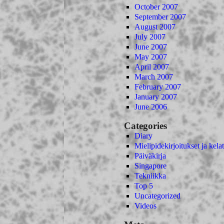
October 2007
September 2007
August 2007
July 2007
June 2007
May 2007
April 2007
March 2007
February 2007
January 2007
June 2006
Categories
Diary
Mielipidekirjoitukset ja kelat
Päiväkirja
Singapore
Tekniikka
Top 5
Uncategorized
Videos