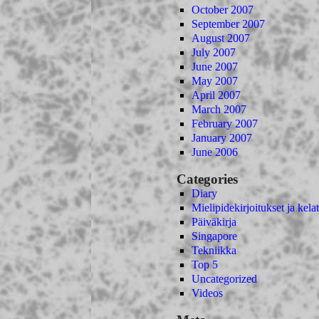
October 2007
September 2007
August 2007
July 2007
June 2007
May 2007
April 2007
March 2007
February 2007
January 2007
June 2006
Categories
Diary
Mielipidekirjoitukset ja kelat
Päiväkirja
Singapore
Tekniikka
Top 5
Uncategorized
Videos