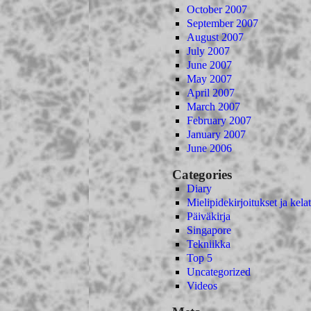
October 2007
September 2007
August 2007
July 2007
June 2007
May 2007
April 2007
March 2007
February 2007
January 2007
June 2006
Categories
Diary
Mielipidekirjoitukset ja kelat
Päiväkirja
Singapore
Tekniikka
Top 5
Uncategorized
Videos