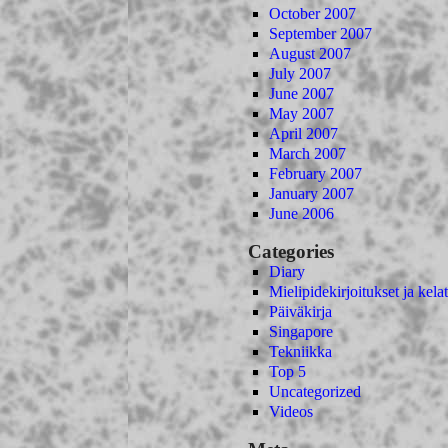
October 2007
September 2007
August 2007
July 2007
June 2007
May 2007
April 2007
March 2007
February 2007
January 2007
June 2006
Categories
Diary
Mielipidekirjoitukset ja kelat
Päiväkirja
Singapore
Tekniikka
Top 5
Uncategorized
Videos