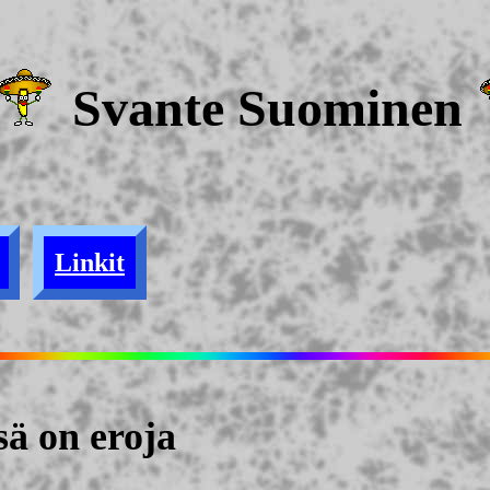
Svante Suominen
Linkit
ä on eroja