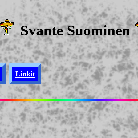
Svante Suominen
Linkit