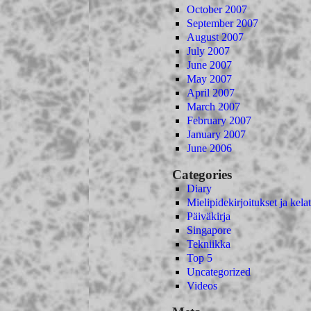
October 2007
September 2007
August 2007
July 2007
June 2007
May 2007
April 2007
March 2007
February 2007
January 2007
June 2006
Categories
Diary
Mielipidekirjoitukset ja kelat
Päiväkirja
Singapore
Tekniikka
Top 5
Uncategorized
Videos